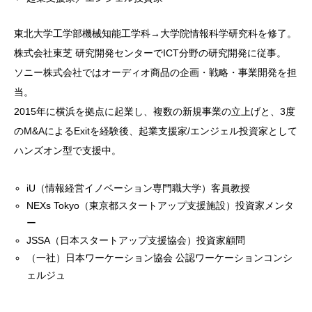
東北大学工学部機械知能工学科→大学院情報科学研究科を修了。
株式会社東芝 研究開発センターでICT分野の研究開発に従事。
ソニー株式会社ではオーディオ商品の企画・戦略・事業開発を担
当。
2015年に横浜を拠点に起業し、複数の新規事業の立上げと、3度
のM&AによるExitを経験後、起業支援家/エンジェル投資家として
ハンズオン型で支援中。
iU（情報経営イノベーション専門職大学）客員教授
NEXs Tokyo（東京都スタートアップ支援施設）投資家メンタ
ー
JSSA（日本スタートアップ支援協会）投資家顧問
（一社）日本ワーケーション協会 公認ワーケーションコンシ
ェルジュ