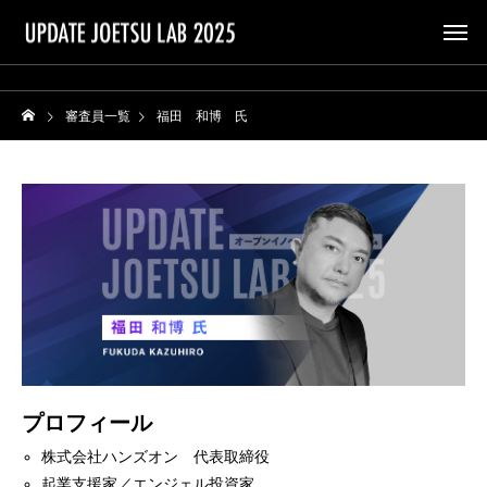
審査員一覧
福田 和博 氏
プロフィール
株式会社ハンズオン 代表取締役
起業支援家／エンジェル投資家